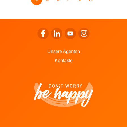
Seite
Seite
Seite
Zum Facebook von LALUX gehen
Zum LinkedIn von LALUX gehen
Zum YouTube von LALUX g
Zum Instagram von 
Unsere Agenten
Kontakte