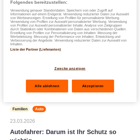
Folgendes bereitzustellen:
Verwendung genauer Standortdaten. Speichern von oder Zugriff auf
Informationen auf einem Endgerät. Verwendung reduzierter Daten zur Auswahl
von Werbeanzeigen. Erstellung von Profilen für personalisierte Werbung.
Verwendung von Profilen zur Auswahl personalisierter Werbung. Verwendung
von Profilen zur Auswahl personalisierter Inhalte. Analyse von Zielgruppen
durch Statistiken oder Kombinationen von Daten aus verschiedenen Quellen.
Erstellung von Profilen zur Personalisierung von Inhalten. Messung der
Werbeleistung. Messung der Performance von Inhalten. Entwicklung und
Verbesserung der Angebote. Verwendung reduzierter Daten zur Auswahl von
Inhalten.
Liste der Partner (Lieferanten)
Zwecke anzeigen
Alle ablehnen
Akzeptieren
Familien
Auto
23.03.2026
Autofahrer: Darum ist Ihr Schutz so