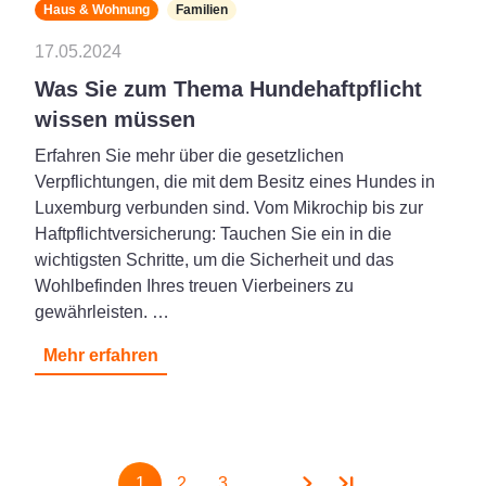
Haus & Wohnung
Familien
17.05.2024
Was Sie zum Thema Hundehaftpflicht
wissen müssen
Erfahren Sie mehr über die gesetzlichen
Verpflichtungen, die mit dem Besitz eines Hundes in
Luxemburg verbunden sind. Vom Mikrochip bis zur
Haftpflichtversicherung: Tauchen Sie ein in die
wichtigsten Schritte, um die Sicherheit und das
Wohlbefinden Ihres treuen Vierbeiners zu
gewährleisten. …
Mehr erfahren
Paginierung
1
2
3
...