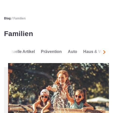
Blog
/
Familien
Familien
Aktuelle Artikel
Prävention
Auto
Haus & Wohnu
Nachf