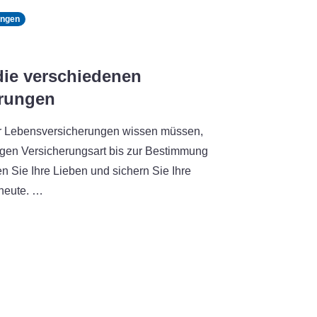
ungen
die verschiedenen
rungen
er Lebensversicherungen wissen müssen,
igen Versicherungsart bis zur Bestimmung
n Sie Ihre Lieben und sichern Sie Ihre
 heute. …