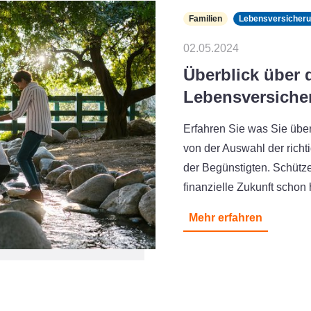
Familien
Lebensversicher
02.05.2024
Überblick über 
Lebensversiche
Erfahren Sie was Sie üb
von der Auswahl der richt
der Begünstigten. Schütze
finanzielle Zukunft schon
Mehr erfahren