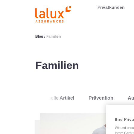
LALUX Assurances
Privatkunden
Blog
/
Familien
Familien
Aktuelle Artikel
Prävention
Au
Ihre Priv
Wir und uns
Ihrem Gerät 