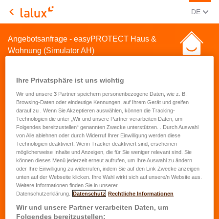
AKTUEL
(DEU
DE
LALUX Assurances
Angebotsanfrage - easyPROTECT Haus &
Wohnung (Simulator AH)
Ihre Privatsphäre ist uns wichtig
Wir und unsere
3
Partner speichern personenbezogene Daten, wie z. B.
Browsing-Daten oder eindeutige Kennungen, auf Ihrem Gerät und greifen
darauf zu . Wenn Sie Akzeptieren auswählen, können die Tracking-
Angebotsanfrage für eine
Technologien die unter „Wir und unsere Partner verarbeiten Daten, um
Folgendes bereitzustellen“ genannten Zwecke unterstützen. . Durch Auswahl
Hausrat- und
von Alle ablehnen oder durch Widerruf Ihrer Einwilligung werden diese
Technologien deaktiviert. Wenn Tracker deaktiviert sind, erscheinen
Wohnungsversicherung
möglicherweise Inhalte und Anzeigen, die für Sie weniger relevant sind. Sie
können dieses Menü jederzeit erneut aufrufen, um Ihre Auswahl zu ändern
oder Ihre Einwilligung zu widerrufen, indem Sie auf den Link Zwecke anzeigen
Vorname
*
unten auf der Webseite klicken. Ihre Wahl wirkt sich auf unsere/n Website aus.
Weitere Informationen finden Sie in unserer
Datenschutzerklärung.
Datenschutz
Rechtliche Informationen
Name
*
Wir und unsere Partner verarbeiten Daten, um
Folgendes bereitzustellen: