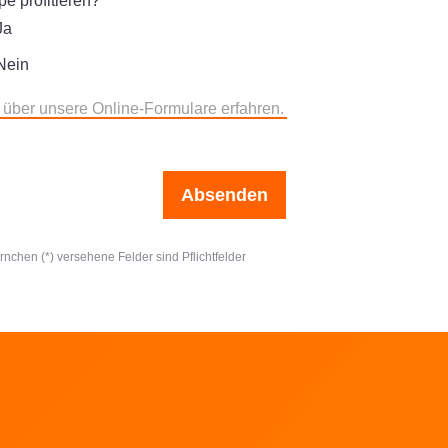
e profitieren?
Ja
Nein
 über unsere Online-Formulare erfahren.
Absenden
ernchen (*) versehene Felder sind Pflichtfelder