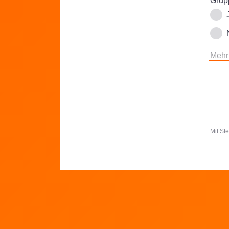
Grupp
Mehr
Mit St