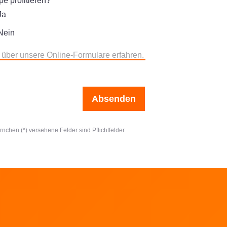
e profitieren?
Ja
Nein
 über unsere Online-Formulare erfahren.
Absenden
ernchen (*) versehene Felder sind Pflichtfelder