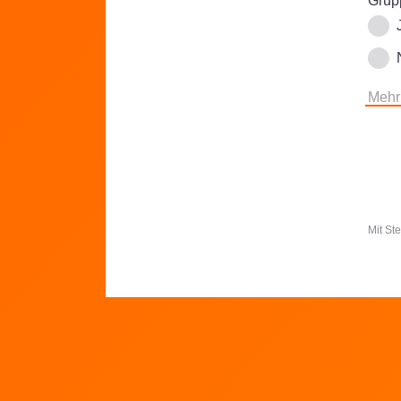
Grupp
Mehr
Mit St