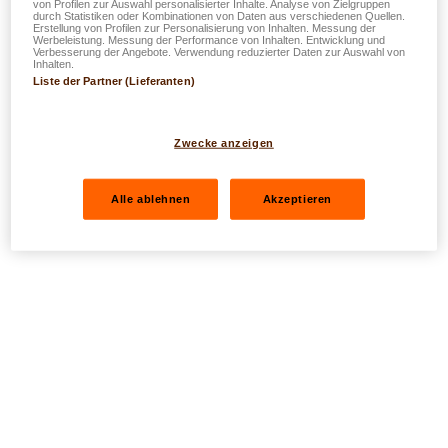
von Profilen zur Auswahl personalisierter Inhalte. Analyse von Zielgruppen
durch Statistiken oder Kombinationen von Daten aus verschiedenen Quellen.
Erstellung von Profilen zur Personalisierung von Inhalten. Messung der
Werbeleistung. Messung der Performance von Inhalten. Entwicklung und
Verbesserung der Angebote. Verwendung reduzierter Daten zur Auswahl von
Inhalten.
Liste der Partner (Lieferanten)
Zwecke anzeigen
Alle ablehnen
Akzeptieren