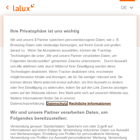
AKTUELL
(DEU
DE
LALUX Assurances
Ihre Privatsphäre ist uns wichtig
Wir und unsere
3
Partner speichern personenbezogene Daten, wie z. B.
Browsing-Daten oder eindeutige Kennungen, auf Ihrem Gerät und greifen
darauf zu . Wenn Sie Akzeptieren auswählen, können die Tracking-
Technologien die unter „Wir und unsere Partner verarbeiten Daten, um
Folgendes bereitzustellen“ genannten Zwecke unterstützen. . Durch Auswahl
von Alle ablehnen oder durch Widerruf Ihrer Einwilligung werden diese
Technologien deaktiviert. Wenn Tracker deaktiviert sind, erscheinen
möglicherweise Inhalte und Anzeigen, die für Sie weniger relevant sind. Sie
können dieses Menü jederzeit erneut aufrufen, um Ihre Auswahl zu ändern
oder Ihre Einwilligung zu widerrufen, indem Sie auf den Link Zwecke anzeigen
unten auf der Webseite klicken. Ihre Wahl wirkt sich auf unsere/n Website aus.
Weitere Informationen finden Sie in unserer
Datenschutzerklärung.
Datenschutz
Rechtliche Informationen
Wir und unsere Partner verarbeiten Daten, um
Folgendes bereitzustellen:
Verwendung genauer Standortdaten. Speichern von oder Zugriff auf
Informationen auf einem Endgerät. Verwendung reduzierter Daten zur Auswahl
von Werbeanzeigen. Erstellung von Profilen für personalisierte Werbung.
Verwendung von Profilen zur Auswahl personalisierter Werbung. Verwendung