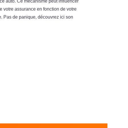
ce auto. Ce mécanisme peut influencer
de votre assurance en fonction de votre
. Pas de panique, découvrez ici son