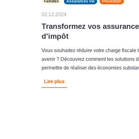
Familles
Assurances Vie
Prévention
02.12.2024
Transformez vos assuranc
d'impôt
Vous souhaitez réduire votre charge fiscale 
avenir ? Découvrez comment les solutions 
permettre de réaliser des économies substan
Lire plus