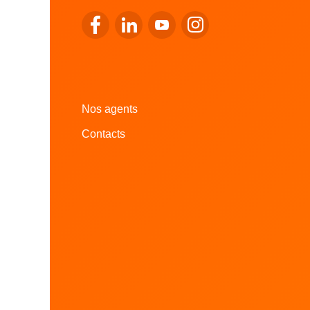
Se rendre sur le facebook de LALUX
Se rendre sur le Linkedin de LALUX
Se rendre sur le youtube de 
Se rendre sur l'instag
Nos agents
Contacts