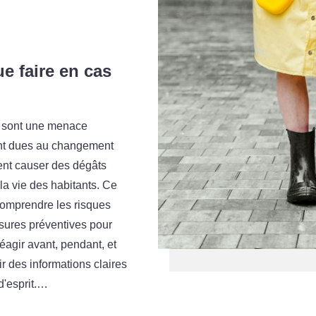
e faire en cas
, sont une menace
ient dues au changement
vent causer des dégâts
la vie des habitants. Ce
comprendre les risques
sures préventives pour
éagir avant, pendant, et
ir des informations claires
 d'esprit.…