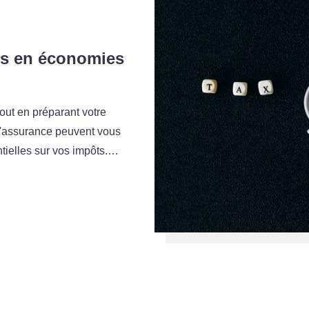
es en économies
tout en préparant votre
d'assurance peuvent vous
tielles sur vos impôts.…