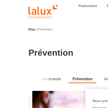
LALUX Assurances
Particuliers
Blog
/
Prévention
Prévention
Articles récents
Prévention
A
Nous pre
Nous et nos