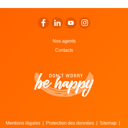
Se rendre sur le facebook de LALUX
Se rendre sur le Linkedin de LALU
Se rendre sur le youtube d
Se rendre sur l'inst
Nos agents
Contacts
Mentions légales
|
Protection des données
|
Sitemap
|