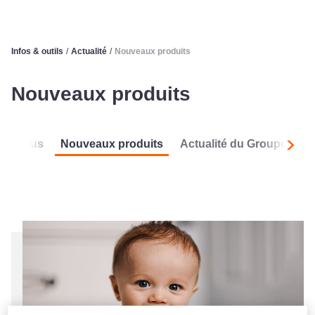
Infos & outils
/
Actualité
/
Nouveaux produits
Nouveaux produits
Tous
Nouveaux produits
Actualité du Groupe
L
Suiva