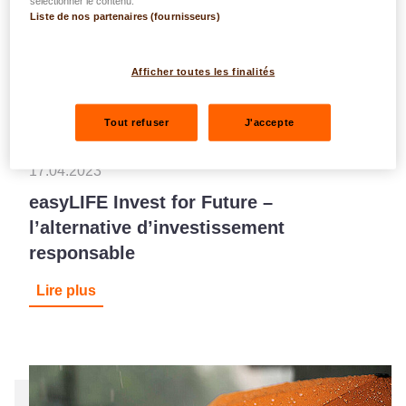
sélectionner le contenu.
Liste de nos partenaires (fournisseurs)
Afficher toutes les finalités
Tout refuser
J'accepte
Nouveaux produits
17.04.2023
easyLIFE Invest for Future –
l’alternative d’investissement
responsable
Lire plus