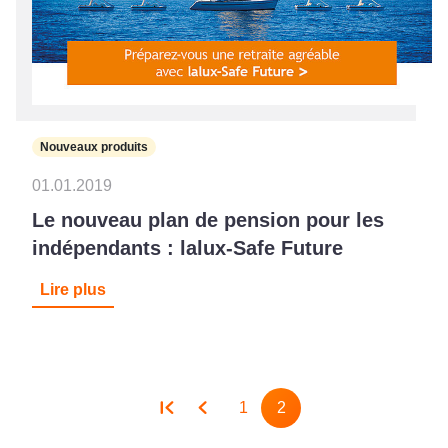
Nouveaux produits
01.01.2019
Le nouveau plan de pension pour les
indépendants : lalux-Safe Future
Lire plus
Pagination
1
2
Page
Page