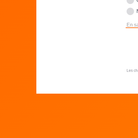
En sa
Les ch