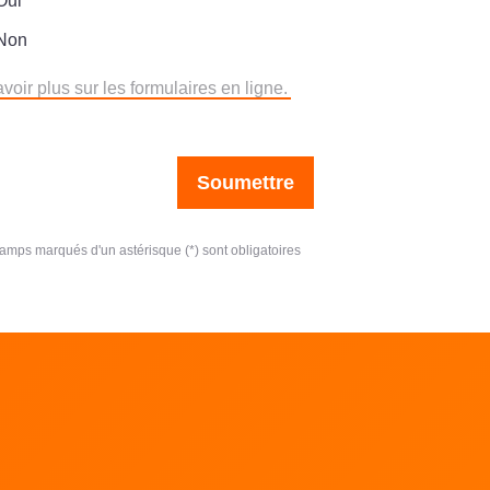
Oui
Non
voir plus sur les formulaires en ligne.
Soumettre
amps marqués d'un astérisque (*) sont obligatoires