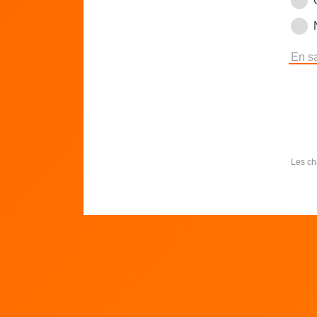
En sa
Les ch