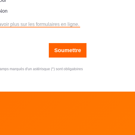
Oui
Non
voir plus sur les formulaires en ligne.
Soumettre
amps marqués d'un astérisque (*) sont obligatoires