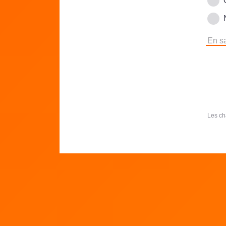
En sa
Les ch