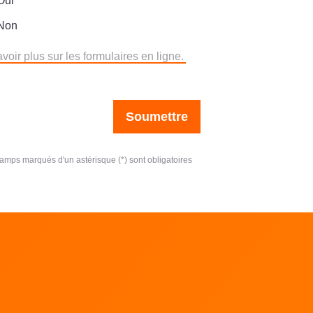
Oui
Non
voir plus sur les formulaires en ligne.
Soumettre
amps marqués d'un astérisque (*) sont obligatoires