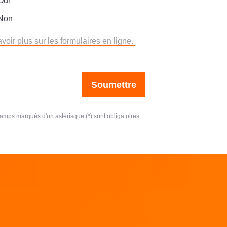
Oui
Non
voir plus sur les formulaires en ligne.
Soumettre
amps marqués d'un astérisque (*) sont obligatoires