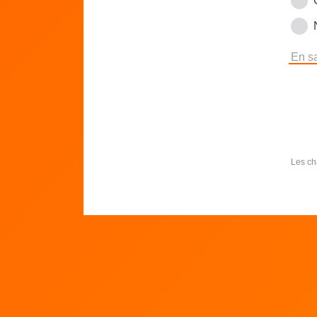
En sa
Les ch