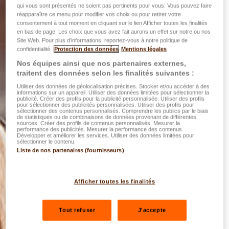
qui vous sont présentés ne soient pas pertinents pour vous. Vous pouvez faire
réapparaître ce menu pour modifier vos choix ou pour retirer votre
consentement à tout moment en cliquant sur le lien Afficher toutes les finalités
en bas de page. Les choix que vous avez fait aurons un effet sur notre ou nos
Site Web. Pour plus d’informations, reportez-vous à notre politique de
confidentialité.
Protection des données
Mentions légales
Nos équipes ainsi que nos partenaires externes,
traitent des données selon les finalités suivantes :
Utiliser des données de géolocalisation précises. Stocker et/ou accéder à des
informations sur un appareil. Utiliser des données limitées pour sélectionner la
publicité. Créer des profils pour la publicité personnalisée. Utiliser des profils
pour sélectionner des publicités personnalisées. Utiliser des profils pour
sélectionner des contenus personnalisés. Comprendre les publics par le biais
de statistiques ou de combinaisons de données provenant de différentes
sources. Créer des profils de contenus personnalisés. Mesurer la
performance des publicités. Mesurer la performance des contenus.
Développer et améliorer les services. Utiliser des données limitées pour
sélectionner le contenu.
Liste de nos partenaires (fournisseurs)
Afficher toutes les finalités
Tout refuser
J'accepte