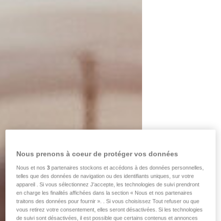
Nous prenons à coeur de protéger vos données
Nous et nos
3
partenaires stockons et accédons à des données personnelles,
telles que des données de navigation ou des identifiants uniques, sur votre
appareil . Si vous sélectionnez J'accepte, les technologies de suivi prendront
en charge les finalités affichées dans la section « Nous et nos partenaires
traitons des données pour fournir ». . Si vous choisissez Tout refuser ou que
vous retirez votre consentement, elles seront désactivées. Si les technologies
de suivi sont désactivées, il est possible que certains contenus et annonces