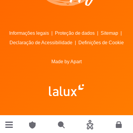
Informações legais
|
Proteção de dados
|
Sitemap
|
Declaração de Acessibilidade
|
Definições de Cookie
Made by Apart
Particulares
Pesquisar
Acessibilidade
Espace