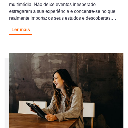
multimédia. Não deixe eventos inesperado
estragarem a sua experiência e concentre-se no que
realmente importa: os seus estudos e descobertas.…
Ler mais