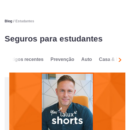
Blog
/
Estudantes
Seguros para estudantes
Artigos recentes
Prevenção
Auto
Casa & Habit
Segui