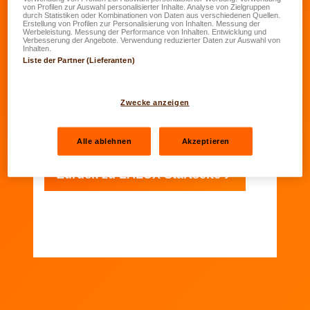
von Profilen zur Auswahl personalisierter Inhalte. Analyse von Zielgruppen
durch Statistiken oder Kombinationen von Daten aus verschiedenen Quellen.
Erstellung von Profilen zur Personalisierung von Inhalten. Messung der
Werbeleistung. Messung der Performance von Inhalten. Entwicklung und
Verbesserung der Angebote. Verwendung reduzierter Daten zur Auswahl von
Danke
Inhalten.
Liste der Partner (Lieferanten)
Zwecke anzeigen
Ihre Antwort wurde registriert
Alle ablehnen
Akzeptieren
Zurück zu LALUX Startseite