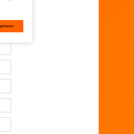
eptieren