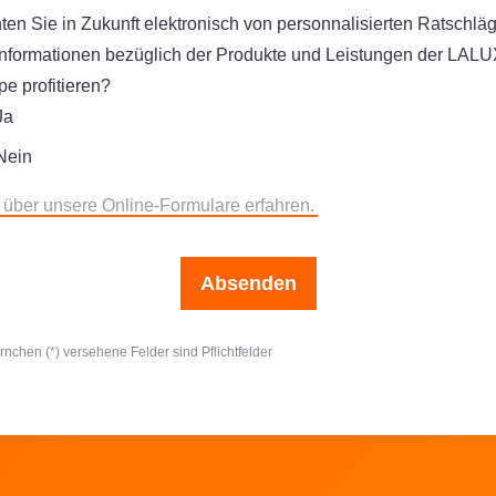
en Sie in Zukunft elektronisch von personnalisierten Ratschlä
Informationen bezüglich der Produkte und Leistungen der LALU
e profitieren?
Ja
Nein
 über unsere Online-Formulare erfahren.
Absenden
ernchen (*) versehene Felder sind Pflichtfelder