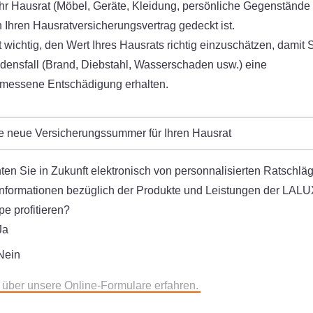
hr Hausrat (Möbel, Geräte, Kleidung, persönliche Gegenstände
 Ihren Hausratversicherungsvertrag gedeckt ist.
t wichtig, den Wert Ihres Hausrats richtig einzuschätzen, damit 
densfall (Brand, Diebstahl, Wasserschaden usw.) eine
messene Entschädigung erhalten.
re neue Versicherungssummer für Ihren Hausrat
en Sie in Zukunft elektronisch von personnalisierten Ratschlä
Informationen bezüglich der Produkte und Leistungen der LALU
e profitieren?
Ja
Nein
 über unsere Online-Formulare erfahren.