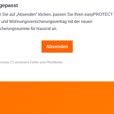
gepasst
 Sie auf „Absenden“ klicken, passen Sie Ihren easyPROTECT
 und Wohnungsversicherungsvertrag mit der neuen
icherungssumme für Hausrat an.
Absenden
ernchen (*) versehene Felder sind Pflichtfelder