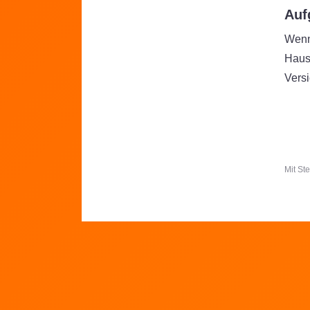
Auf
Wenn
Haus
Vers
Mit St