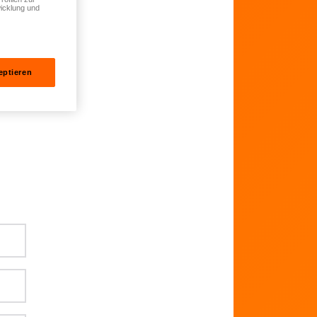
icklung und
eptieren