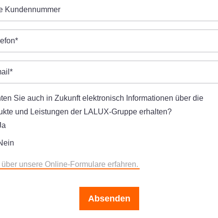
re Kundennummer
lefon
*
ail
*
en Sie auch in Zukunft elektronisch Informationen über die
ukte und Leistungen der LALUX-Gruppe erhalten?
Ja
Nein
 über unsere Online-Formulare erfahren.
Absenden