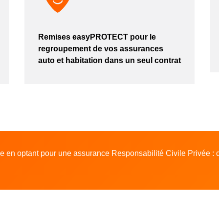
Remises easyPROTECT pour le
regroupement de vos assurances
auto et habitation dans un seul contrat
en optant pour une assurance Responsabilité Civile Privée : c'es