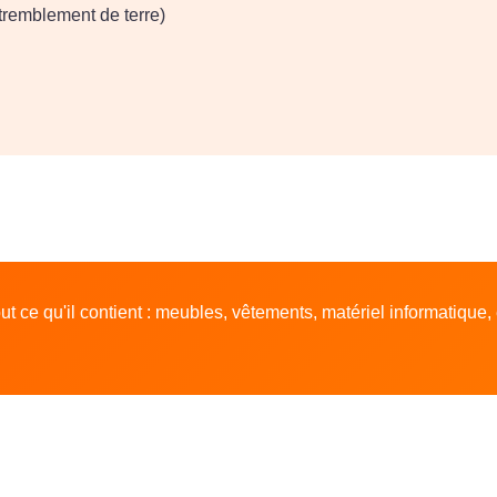
 tremblement de terre)
t ce qu'il contient : meubles, vêtements, matériel informatique