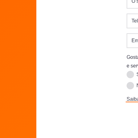
O 
Te
Em
Gost
e se
Saiba