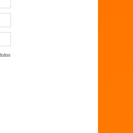
dutos