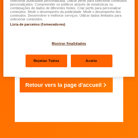
selecionar publicidade personalizada. Utilizar perfis para selecionar conteúdos
personalizados. Compreender os públicos através de estatísticas ou
combinações de dados de diferentes fontes. Criar perfis para personalizar
conteúdos. Medir o desempenho da publicidade. Medir o desempenho dos
conteúdos. Desenvolver e melhorar serviços. Utilizar dados limitados para
selecionar conteúdos.
Merci
Lista de parceiros (fornecedores)
Mostrar finalidades
Votre demande a été enregistrée et sera
traitée dans les meilleurs délais.
Rejeitar Todos
Aceito
Retour vers la page d'accueil