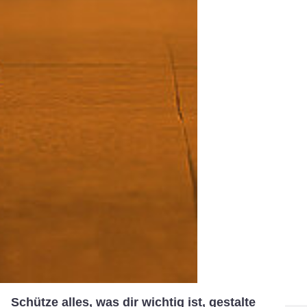
Schütze alles, was dir wichtig ist, gestalte