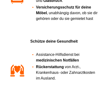
und
Glasbruch
.
Versicherungsschutz für deine
Möbel
, unabhängig davon, ob sie dir
gehören oder du sie gemietet hast
Schütze deine Gesundheit
Assistance-Hilfsdienst bei
medizinischen Notfällen
Rückerstattung
von Arzt-,
Krankenhaus- oder Zahnarztkosten
im Ausland.
Rückführung
im Krankheits- oder
Todesfall (des Versicherten/der
Eltern)