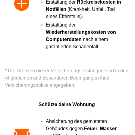
Erstattung der
Rückreisekosten in
Notfällen
(Krankheit, Unfall, Tod
eines Elternteils).
Erstattung der
Wiederherstellungskosten von
Computerdaten
nach einem
garantierten Schadenfall
* Die Grenzen dieser Versicherungsleistungen sind in den
Allgemeinen und Besonderen Bedingungen Ihrer
Versicherungspolice angegeben.
Schütze deine Wohnung
Absicherung des gemieteten
Gebäudes gegen
Feuer
,
Wasser