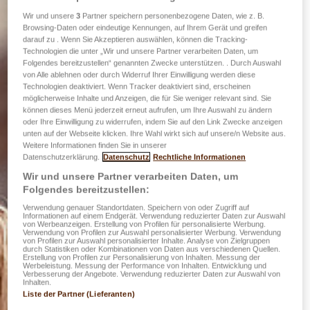
Wir und unsere
3
Partner speichern personenbezogene Daten, wie z. B.
Browsing-Daten oder eindeutige Kennungen, auf Ihrem Gerät und greifen
darauf zu . Wenn Sie Akzeptieren auswählen, können die Tracking-
Technologien die unter „Wir und unsere Partner verarbeiten Daten, um
Folgendes bereitzustellen“ genannten Zwecke unterstützen. . Durch Auswahl
von Alle ablehnen oder durch Widerruf Ihrer Einwilligung werden diese
Technologien deaktiviert. Wenn Tracker deaktiviert sind, erscheinen
möglicherweise Inhalte und Anzeigen, die für Sie weniger relevant sind. Sie
können dieses Menü jederzeit erneut aufrufen, um Ihre Auswahl zu ändern
oder Ihre Einwilligung zu widerrufen, indem Sie auf den Link Zwecke anzeigen
unten auf der Webseite klicken. Ihre Wahl wirkt sich auf unsere/n Website aus.
Weitere Informationen finden Sie in unserer
Datenschutzerklärung.
Datenschutz
Rechtliche Informationen
Wir und unsere Partner verarbeiten Daten, um
Folgendes bereitzustellen:
Verwendung genauer Standortdaten. Speichern von oder Zugriff auf
Informationen auf einem Endgerät. Verwendung reduzierter Daten zur Auswahl
von Werbeanzeigen. Erstellung von Profilen für personalisierte Werbung.
Verwendung von Profilen zur Auswahl personalisierter Werbung. Verwendung
von Profilen zur Auswahl personalisierter Inhalte. Analyse von Zielgruppen
durch Statistiken oder Kombinationen von Daten aus verschiedenen Quellen.
Erstellung von Profilen zur Personalisierung von Inhalten. Messung der
Werbeleistung. Messung der Performance von Inhalten. Entwicklung und
Verbesserung der Angebote. Verwendung reduzierter Daten zur Auswahl von
Inhalten.
Liste der Partner (Lieferanten)