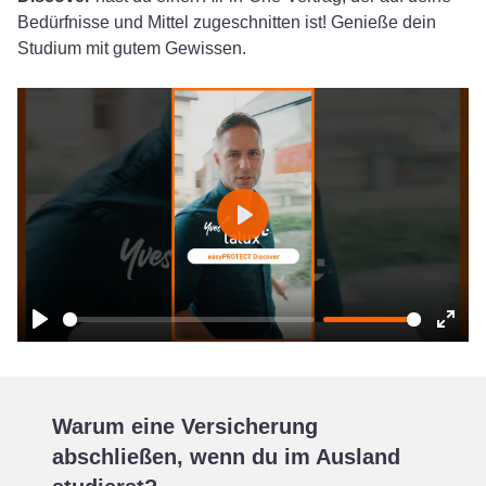
Bedürfnisse und Mittel zugeschnitten ist! Genieße dein
Studium mit gutem Gewissen.
Play
Play
Ente
fulls
Warum eine Versicherung
abschließen, wenn du im Ausland