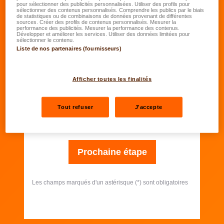
pour sélectionner des publicités personnalisées. Utiliser des profils pour
sélectionner des contenus personnalisés. Comprendre les publics par le biais
de statistiques ou de combinaisons de données provenant de différentes
Votre habitation est ...
*
sources. Créer des profils de contenus personnalisés. Mesurer la
performance des publicités. Mesurer la performance des contenus.
Développer et améliorer les services. Utiliser des données limitées pour
sélectionner le contenu.
Liste de nos partenaires (fournisseurs)
Nombre d'étages (y compris caves, combles)
*
Afficher toutes les finalités
Surface habitable
*
Tout refuser
J'accepte
Année de construction/rénovation
*
Prochaine étape
Les champs marqués d'un astérisque (*) sont obligatoires