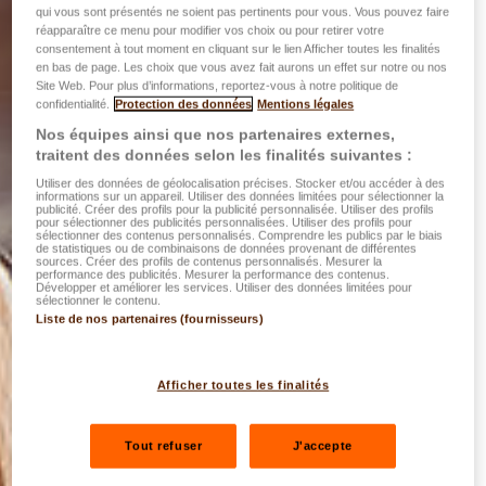
qui vous sont présentés ne soient pas pertinents pour vous. Vous pouvez faire
réapparaître ce menu pour modifier vos choix ou pour retirer votre
consentement à tout moment en cliquant sur le lien Afficher toutes les finalités
en bas de page. Les choix que vous avez fait aurons un effet sur notre ou nos
Site Web. Pour plus d’informations, reportez-vous à notre politique de
confidentialité.
Protection des données
Mentions légales
Nos équipes ainsi que nos partenaires externes,
traitent des données selon les finalités suivantes :
Utiliser des données de géolocalisation précises. Stocker et/ou accéder à des
informations sur un appareil. Utiliser des données limitées pour sélectionner la
publicité. Créer des profils pour la publicité personnalisée. Utiliser des profils
pour sélectionner des publicités personnalisées. Utiliser des profils pour
sélectionner des contenus personnalisés. Comprendre les publics par le biais
de statistiques ou de combinaisons de données provenant de différentes
sources. Créer des profils de contenus personnalisés. Mesurer la
performance des publicités. Mesurer la performance des contenus.
Développer et améliorer les services. Utiliser des données limitées pour
sélectionner le contenu.
Liste de nos partenaires (fournisseurs)
Afficher toutes les finalités
Tout refuser
J'accepte