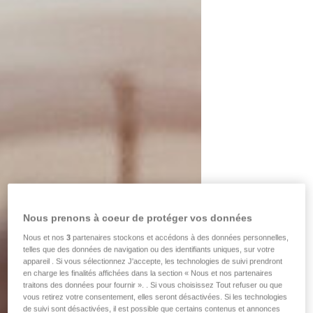
Nous prenons à coeur de protéger vos données
Nous et nos
3
partenaires stockons et accédons à des données personnelles,
telles que des données de navigation ou des identifiants uniques, sur votre
appareil . Si vous sélectionnez J'accepte, les technologies de suivi prendront
en charge les finalités affichées dans la section « Nous et nos partenaires
traitons des données pour fournir ». . Si vous choisissez Tout refuser ou que
vous retirez votre consentement, elles seront désactivées. Si les technologies
de suivi sont désactivées, il est possible que certains contenus et annonces