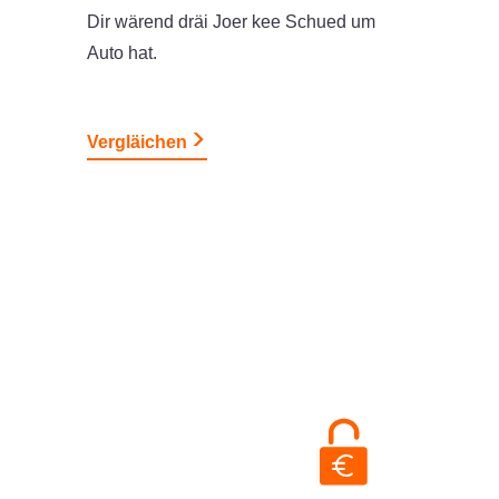
Dir wärend dräi Joer kee Schued um
Auto hat.
Vergläichen