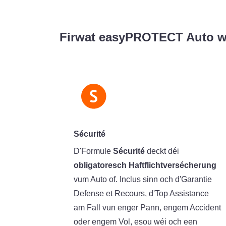
Firwat easyPROTECT Auto w
Sécurité
D'Formule
Sécurité
deckt déi
obligatoresch Haftflichtversécherung
vum Auto of. Inclus sinn och d'Garantie
Defense et Recours, d'Top Assistance
am Fall vun enger Pann, engem Accident
oder engem Vol, esou wéi och een