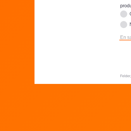
produ
En sa
Felder