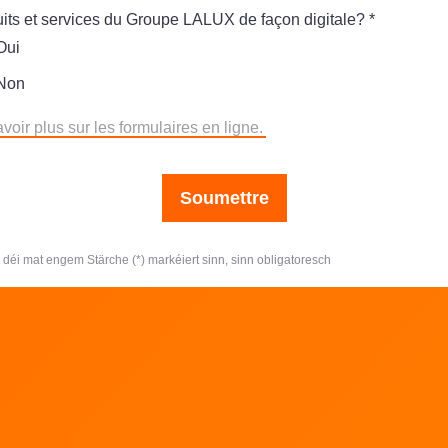
its et services du Groupe LALUX de façon digitale?
*
Oui
Non
voir plus sur les formulaires en ligne.
Soumettre
, déi mat engem Stärche (*) markéiert sinn, sinn obligatoresch