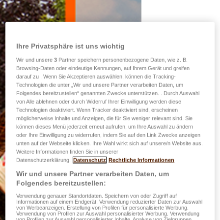
Ihre Privatsphäre ist uns wichtig
Wir und unsere
3
Partner speichern personenbezogene Daten, wie z. B.
Browsing-Daten oder eindeutige Kennungen, auf Ihrem Gerät und greifen
darauf zu . Wenn Sie Akzeptieren auswählen, können die Tracking-
Technologien die unter „Wir und unsere Partner verarbeiten Daten, um
Folgendes bereitzustellen“ genannten Zwecke unterstützen. . Durch Auswahl
von Alle ablehnen oder durch Widerruf Ihrer Einwilligung werden diese
Technologien deaktiviert. Wenn Tracker deaktiviert sind, erscheinen
möglicherweise Inhalte und Anzeigen, die für Sie weniger relevant sind. Sie
können dieses Menü jederzeit erneut aufrufen, um Ihre Auswahl zu ändern
oder Ihre Einwilligung zu widerrufen, indem Sie auf den Link Zwecke anzeigen
unten auf der Webseite klicken. Ihre Wahl wirkt sich auf unsere/n Website aus.
Weitere Informationen finden Sie in unserer
Datenschutzerklärung.
Datenschutz
Rechtliche Informationen
Wir und unsere Partner verarbeiten Daten, um
Folgendes bereitzustellen:
Verwendung genauer Standortdaten. Speichern von oder Zugriff auf
Informationen auf einem Endgerät. Verwendung reduzierter Daten zur Auswahl
von Werbeanzeigen. Erstellung von Profilen für personalisierte Werbung.
Verwendung von Profilen zur Auswahl personalisierter Werbung. Verwendung
von Profilen zur Auswahl personalisierter Inhalte. Analyse von Zielgruppen