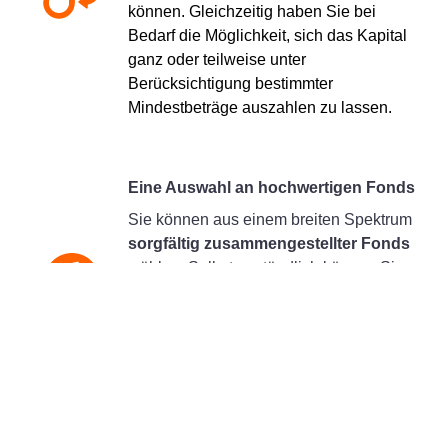
können. Gleichzeitig haben Sie bei
Bedarf die Möglichkeit, sich das Kapital
ganz oder teilweise unter
Berücksichtigung bestimmter
Mindestbeträge auszahlen zu lassen.
Eine Auswahl an hochwertigen Fonds
Sie können aus einem breiten Spektrum
sorgfältig zusammengestellter Fonds
wählen. Selbstverständlich können Sie
sich an den Agenten Ihres Vertrauens
wenden, der Ihnen bei Bedarf weiterhilft.
Entdeckt dîe verfügbaren
Investmentfonds