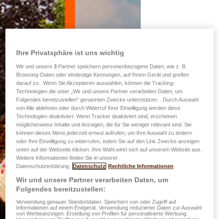
Ihre Privatsphäre ist uns wichtig
Wir und unsere
3
Partner speichern personenbezogene Daten, wie z. B.
Browsing-Daten oder eindeutige Kennungen, auf Ihrem Gerät und greifen
darauf zu . Wenn Sie Akzeptieren auswählen, können die Tracking-
Technologien die unter „Wir und unsere Partner verarbeiten Daten, um
Folgendes bereitzustellen“ genannten Zwecke unterstützen. . Durch Auswahl
von Alle ablehnen oder durch Widerruf Ihrer Einwilligung werden diese
Technologien deaktiviert. Wenn Tracker deaktiviert sind, erscheinen
möglicherweise Inhalte und Anzeigen, die für Sie weniger relevant sind. Sie
können dieses Menü jederzeit erneut aufrufen, um Ihre Auswahl zu ändern
oder Ihre Einwilligung zu widerrufen, indem Sie auf den Link Zwecke anzeigen
unten auf der Webseite klicken. Ihre Wahl wirkt sich auf unsere/n Website aus.
Weitere Informationen finden Sie in unserer
Datenschutzerklärung.
Datenschutz
Rechtliche Informationen
Wir und unsere Partner verarbeiten Daten, um
Folgendes bereitzustellen:
Verwendung genauer Standortdaten. Speichern von oder Zugriff auf
Informationen auf einem Endgerät. Verwendung reduzierter Daten zur Auswahl
von Werbeanzeigen. Erstellung von Profilen für personalisierte Werbung.