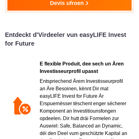
Devis ufroen
Entdeckt d'Virdeeler vun easyLIFE Invest
for Future
E flexible Produit, dee sech un Ären
Investisseurprofil upasst
Entspriechend Ärem Investisseurprofil
an Äre Besoinen, kënnt Dir mat
easyLIFE Invest for Future Är
Erspuernësser tëschent enger sécherer
Komponent an Investitiounsfongen
opdeelen. Dir hutt dräi Formelen zur
Auswiel: Safe, Balanced an Dynamic,
déi den Deel vum geschützte Kapital an