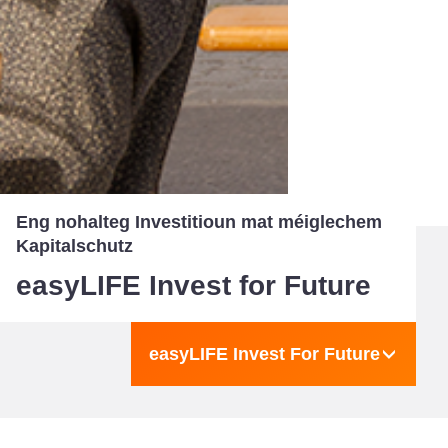
Eng nohalteg Investitioun mat méiglechem
Kapitalschutz
easyLIFE Invest for Future
easyLIFE Invest For Future