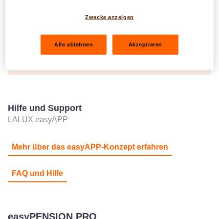
Sich anmelden
Zwecke anzeigen
LALUX easyAPP
Alle ablehnen
Akzeptieren
Konto erstellen
Hilfe und Support
LALUX easyAPP
Mehr über das easyAPP-Konzept erfahren
FAQ und Hilfe
easyPENSION PRO