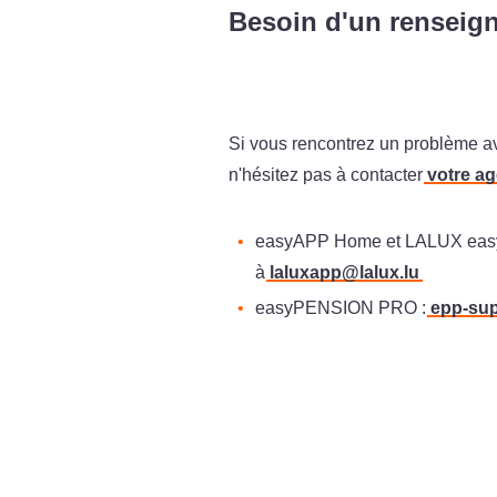
Besoin d'un renseig
Si vous rencontrez un problème av
n'hésitez pas à contacter
votre ag
easyAPP Home et LALUX eas
à
laluxapp@lalux.lu
easyPENSION PRO :
epp-sup