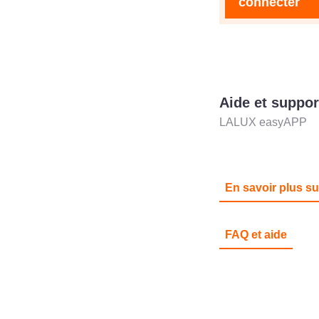
connecter
Aide et suppor
LALUX easyAPP
En savoir plus s
FAQ et aide