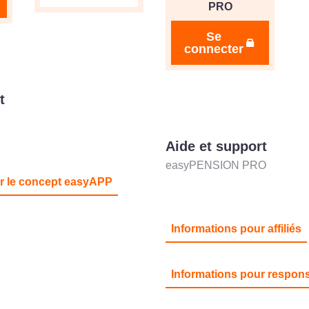
PRO
Se
connecter
t
Aide et support
easyPENSION PRO
ur le concept easyAPP
Informations pour affiliés
Informations pour respon