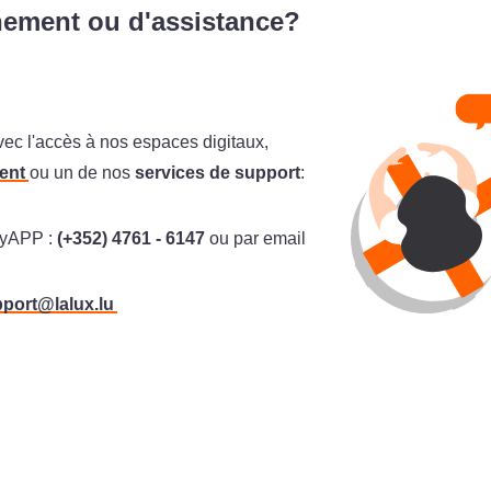
nement ou d'assistance?
ec l'accès à nos espaces digitaux,
ent
ou un de nos
services de support
:
yAPP :
(+352) 4761 - 6147
ou par email
port@lalux.lu