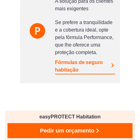
A solução para os clientes
mais exigentes
Se prefere a tranquilidade
e a cobertura ideal, opte
pela fórmula Performance,
que lhe oferece uma
proteção completa.
Fórmulas de seguro
habitação
easyPROTECT Habitation
Pedir um orçamento