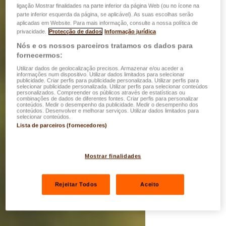
ligação Mostrar finalidades na parte inferior da página Web (ou no ícone na
parte inferior esquerda da página, se aplicável). As suas escolhas serão
aplicadas em Website. Para mais informação, consulte a nossa política de
privacidade.
Protecção de dados
Informação jurídica
Nós e os nossos parceiros tratamos os dados para
fornecermos:
Utilizar dados de geolocalização precisos. Armazenar e/ou aceder a
informações num dispositivo. Utilizar dados limitados para selecionar
publicidade. Criar perfis para publicidade personalizada. Utilizar perfis para
selecionar publicidade personalizada. Utilizar perfis para selecionar conteúdos
personalizados. Compreender os públicos através de estatísticas ou
combinações de dados de diferentes fontes. Criar perfis para personalizar
conteúdos. Medir o desempenho da publicidade. Medir o desempenho dos
conteúdos. Desenvolver e melhorar serviços. Utilizar dados limitados para
selecionar conteúdos.
Lista de parceiros (fornecedores)
Mostrar finalidades
Rejeitar Todos
Aceito