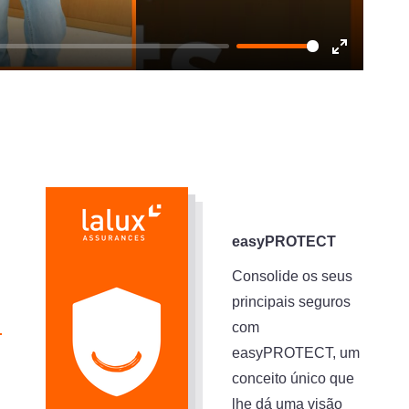
Enter
fullscreen
easyPROTECT
Consolide os seus
principais seguros
com
easyPROTECT, um
conceito único que
lhe dá uma visão