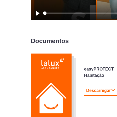
Play
Documentos
easyPROTECT
Habitação
Descarregar