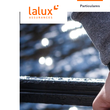
LALUX Assurances
Particulares