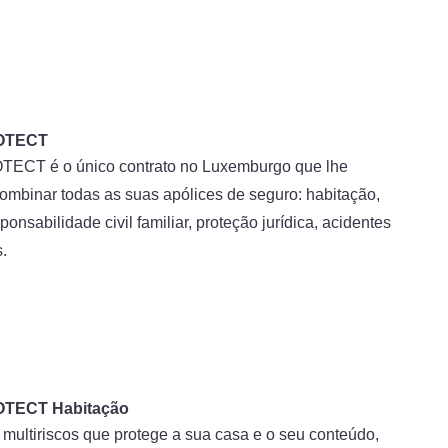
OTECT
ECT é o único contrato no Luxemburgo que lhe
ombinar todas as suas apólices de seguro: habitação,
sponsabilidade civil familiar, proteção jurídica, acidentes
.
TECT Habitação
multiriscos que protege a sua casa e o seu conteúdo,