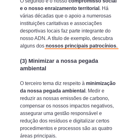
O segundo é o nosso
compromisso social
e o nosso enraizamento territorial
. Há
várias décadas que o apoio a numerosas
instituições caritativas e associações
desportivas locais faz parte integrante do
nosso ADN. A título de exemplo, descubra
alguns dos
nossos principais patrocínios
.
(3) Minimizar a nossa pegada
ambiental
O terceiro tema diz respeito à
minimização
da nossa pegada ambiental
. Medir e
reduzir as nossas emissões de carbono,
compensar os nossos impactos negativos,
assegurar uma gestão responsável e
redução dos resíduos e digitalizar certos
procedimentos e processos são as quatro
áreas principais.