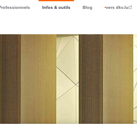
Professionnels
Infos & outils
Blog
vers dkv.lu