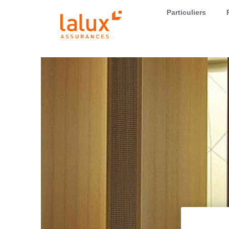
LALUX Assurances
Particuliers