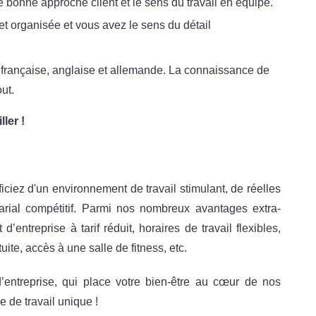
 bonne approche client et le sens du travail en équipe.
et organisée et vous avez le sens du détail
 française, anglaise et allemande. La connaissance de
ut.
ler !
ciez d'un environnement de travail stimulant, de réelles
larial compétitif. Parmi nos nombreux avantages extra-
entreprise à tarif réduit, horaires de travail flexibles,
e, accès à une salle de fitness, etc.
d’entreprise, qui place votre bien-être au cœur de nos
 de travail unique !