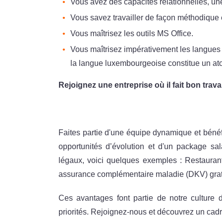
Vous avez des capacités relationnelles, une
Vous savez travailler de façon méthodique 
Vous maîtrisez les outils MS Office.
Vous maîtrisez impérativement les langues
la langue luxembourgeoise constitue un ato
Rejoignez une entreprise où il fait bon travail
Faites partie d'une équipe dynamique et bénéfi
opportunités d’évolution et d'un package sa
légaux, voici quelques exemples : Restaurant d’
assurance complémentaire maladie (DKV) gratuit
Ces avantages font partie de notre culture 
priorités. Rejoignez-nous et découvrez un cadre