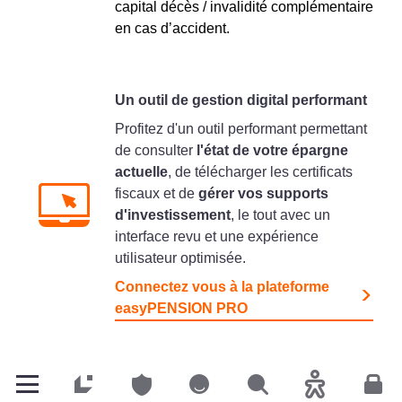
capital décès / invalidité complémentaire
en cas d’accident.
Un outil de gestion digital performant
Profitez d'un outil performant permettant
de consulter
l'état de votre épargne
actuelle
, de télécharger les certificats
fiscaux et de
gérer vos supports
d'investissement
, le tout avec un
interface revu et une expérience
utilisateur optimisée.
Connectez vous à la plateforme
easyPENSION PRO
Particuliers
Particuliers
Particuliers
Rechercher
Accessibilité
Espa