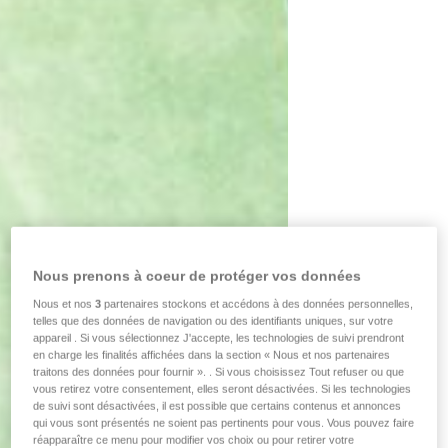
Nous prenons à coeur de protéger vos données
Nous et nos
3
partenaires stockons et accédons à des données personnelles,
telles que des données de navigation ou des identifiants uniques, sur votre
appareil . Si vous sélectionnez J'accepte, les technologies de suivi prendront
en charge les finalités affichées dans la section « Nous et nos partenaires
traitons des données pour fournir ». . Si vous choisissez Tout refuser ou que
vous retirez votre consentement, elles seront désactivées. Si les technologies
de suivi sont désactivées, il est possible que certains contenus et annonces
qui vous sont présentés ne soient pas pertinents pour vous. Vous pouvez faire
réapparaître ce menu pour modifier vos choix ou pour retirer votre