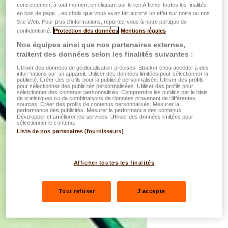
consentement à tout moment en cliquant sur le lien Afficher toutes les finalités
en bas de page. Les choix que vous avez fait aurons un effet sur notre ou nos
Site Web. Pour plus d’informations, reportez-vous à notre politique de
confidentialité.
Protection des données
Mentions légales
Nos équipes ainsi que nos partenaires externes,
traitent des données selon les finalités suivantes :
Utiliser des données de géolocalisation précises. Stocker et/ou accéder à des
informations sur un appareil. Utiliser des données limitées pour sélectionner la
publicité. Créer des profils pour la publicité personnalisée. Utiliser des profils
pour sélectionner des publicités personnalisées. Utiliser des profils pour
sélectionner des contenus personnalisés. Comprendre les publics par le biais
de statistiques ou de combinaisons de données provenant de différentes
sources. Créer des profils de contenus personnalisés. Mesurer la
performance des publicités. Mesurer la performance des contenus.
Développer et améliorer les services. Utiliser des données limitées pour
sélectionner le contenu.
Liste de nos partenaires (fournisseurs)
Afficher toutes les finalités
Tout refuser
J'accepte