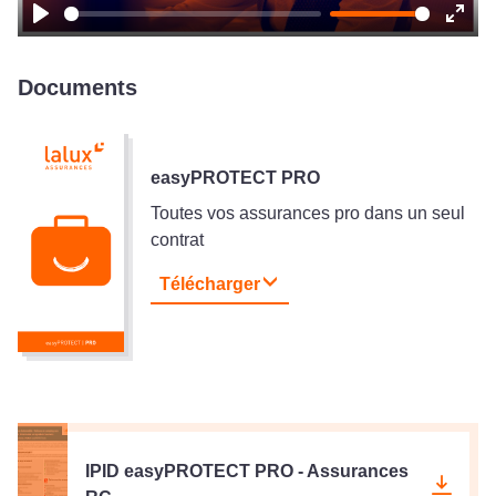
Play
Ente
fulls
Documents
easyPROTECT PRO
Toutes vos assurances pro dans un seul
contrat
Télécharger
IPID easyPROTECT PRO - Assurances