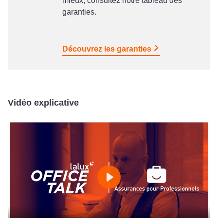
mieux, consultez notre tableau des
garanties.
Découvrez les garanties
Vidéo explicative
Play