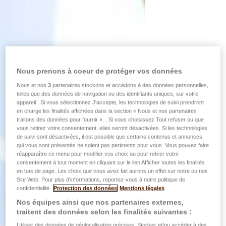
Nous prenons à coeur de protéger vos données
Nous et nos
3
partenaires stockons et accédons à des données personnelles,
telles que des données de navigation ou des identifiants uniques, sur votre
appareil . Si vous sélectionnez J'accepte, les technologies de suivi prendront
en charge les finalités affichées dans la section « Nous et nos partenaires
traitons des données pour fournir ». . Si vous choisissez Tout refuser ou que
vous retirez votre consentement, elles seront désactivées. Si les technologies
de suivi sont désactivées, il est possible que certains contenus et annonces
qui vous sont présentés ne soient pas pertinents pour vous. Vous pouvez faire
réapparaître ce menu pour modifier vos choix ou pour retirer votre
consentement à tout moment en cliquant sur le lien Afficher toutes les finalités
en bas de page. Les choix que vous avez fait aurons un effet sur notre ou nos
Site Web. Pour plus d’informations, reportez-vous à notre politique de
confidentialité.
Protection des données
Mentions légales
Nos équipes ainsi que nos partenaires externes,
traitent des données selon les finalités suivantes :
Utiliser des données de géolocalisation précises. Stocker et/ou accéder à des