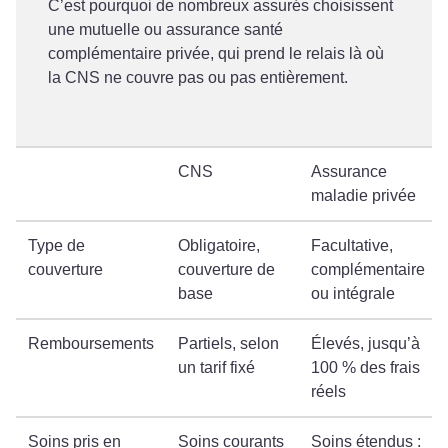
C’est pourquoi de nombreux assurés choisissent
une mutuelle ou assurance santé
complémentaire privée, qui prend le relais là où
la CNS ne couvre pas ou pas entièrement.
CNS
Assurance
maladie privée
Type de
Obligatoire,
Facultative,
couverture
couverture de
complémentaire
base
ou intégrale
Remboursements
Partiels, selon
Élevés, jusqu’à
un tarif fixé
100 % des frais
réels
Soins pris en
Soins courants
Soins étendus :