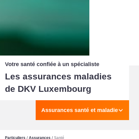
Votre santé confiée à un spécialiste
Les assurances maladies
de DKV Luxembourg
Assurances santé et maladie
Particuliers
/
Assurances
/
Santé