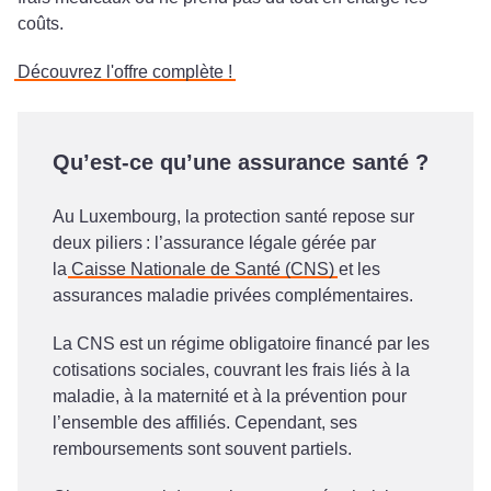
coûts.
Découvrez l'offre complète !
Qu’est-ce qu’une assurance santé ?
Au Luxembourg, la protection santé repose sur
deux piliers : l’assurance légale gérée par
la
Caisse Nationale de Santé (CNS)
et les
assurances maladie privées complémentaires.
La CNS est un régime obligatoire financé par les
cotisations sociales, couvrant les frais liés à la
maladie, à la maternité et à la prévention pour
l’ensemble des affiliés. Cependant, ses
remboursements sont souvent partiels.