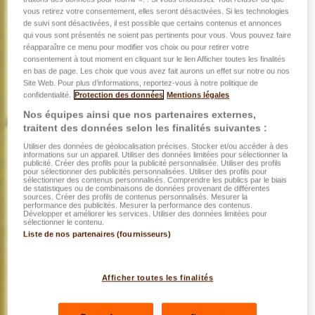
vous retirez votre consentement, elles seront désactivées. Si les technologies
de suivi sont désactivées, il est possible que certains contenus et annonces
qui vous sont présentés ne soient pas pertinents pour vous. Vous pouvez faire
réapparaître ce menu pour modifier vos choix ou pour retirer votre
consentement à tout moment en cliquant sur le lien Afficher toutes les finalités
en bas de page. Les choix que vous avez fait aurons un effet sur notre ou nos
Site Web. Pour plus d’informations, reportez-vous à notre politique de
confidentialité.
Protection des données
Mentions légales
Nos équipes ainsi que nos partenaires externes,
traitent des données selon les finalités suivantes :
Utiliser des données de géolocalisation précises. Stocker et/ou accéder à des
informations sur un appareil. Utiliser des données limitées pour sélectionner la
publicité. Créer des profils pour la publicité personnalisée. Utiliser des profils
pour sélectionner des publicités personnalisées. Utiliser des profils pour
sélectionner des contenus personnalisés. Comprendre les publics par le biais
de statistiques ou de combinaisons de données provenant de différentes
sources. Créer des profils de contenus personnalisés. Mesurer la
performance des publicités. Mesurer la performance des contenus.
Développer et améliorer les services. Utiliser des données limitées pour
sélectionner le contenu.
Liste de nos partenaires (fournisseurs)
Afficher toutes les finalités