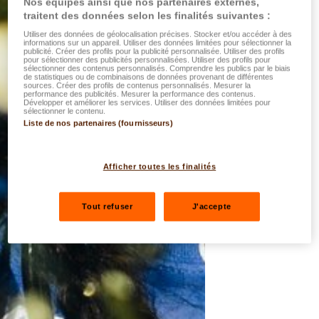
Nos équipes ainsi que nos partenaires externes,
traitent des données selon les finalités suivantes :
Utiliser des données de géolocalisation précises. Stocker et/ou accéder à des
informations sur un appareil. Utiliser des données limitées pour sélectionner la
publicité. Créer des profils pour la publicité personnalisée. Utiliser des profils
pour sélectionner des publicités personnalisées. Utiliser des profils pour
sélectionner des contenus personnalisés. Comprendre les publics par le biais
de statistiques ou de combinaisons de données provenant de différentes
sources. Créer des profils de contenus personnalisés. Mesurer la
performance des publicités. Mesurer la performance des contenus.
Développer et améliorer les services. Utiliser des données limitées pour
sélectionner le contenu.
Liste de nos partenaires (fournisseurs)
Afficher toutes les finalités
Tout refuser
J'accepte