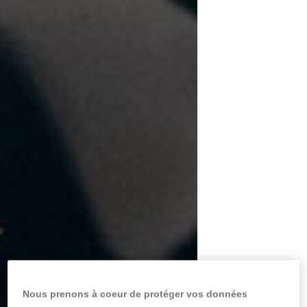
Nous prenons à coeur de protéger vos données