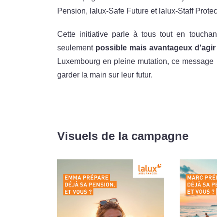
Pension, lalux-Safe Future et lalux-Staff Prote
Cette initiative parle à tous tout en touch
seulement
possible mais avantageux d'agi
Luxembourg en pleine mutation, ce message r
garder la main sur leur futur.
Visuels de la campagne