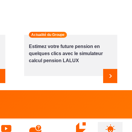
Actualité du Groupe
Estimez votre future pension en
quelques clics avec le simulateur
calcul pension LALUX
Suivant
Suivant