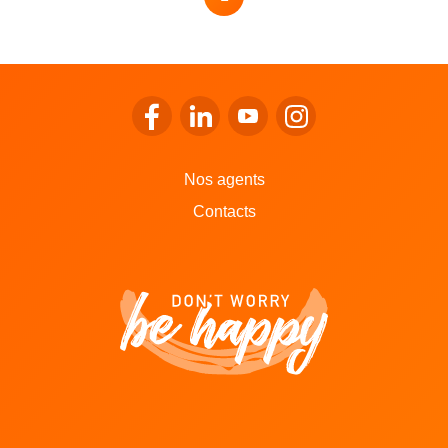
Page
Se rendre sur le facebook de LALUX
Se rendre sur le Linkedin de LALU
Se rendre sur le youtube d
Se rendre sur l'inst
Nos agents
Contacts