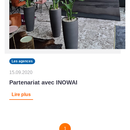
Les agences
15.09.2020
Partenariat avec INOWAI
Lire plus
Pagination
1