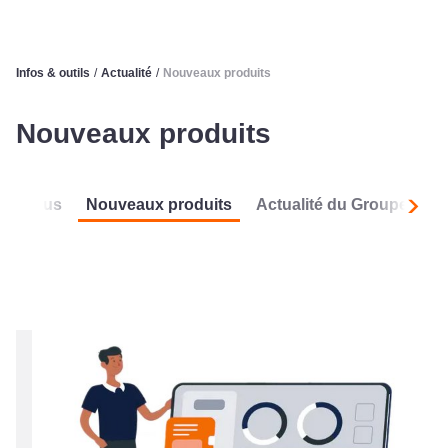
Infos & outils
/
Actualité
/
Nouveaux produits
Nouveaux produits
Tous
Nouveaux produits
Actualité du Groupe
L
Suiva