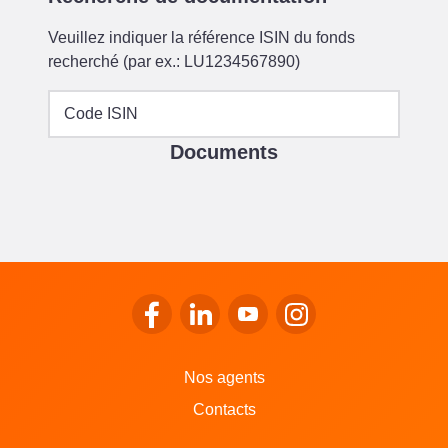
Veuillez indiquer la référence ISIN du fonds
recherché (par ex.: LU1234567890)
Code ISIN
Documents
Se rendre sur le facebook de LALUX
Se rendre sur le Linkedin de LALU
Se rendre sur le youtube d
Se rendre sur l'inst
Nos agents
Contacts