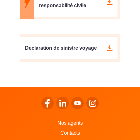
responsabilité civile
Déclaration de sinistre voyage
Se rendre sur le facebook de LALUX
Se rendre sur le Linkedin de LALU
Se rendre sur le youtube d
Se rendre sur l'inst
Nos agents
Contacts