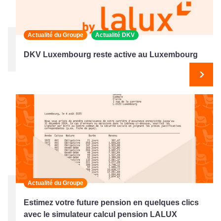
Actualité du Groupe
Actualité DKV
DKV Luxembourg reste active au Luxembourg
Suiv
Actualité du Groupe
Estimez votre future pension en quelques clics
avec le simulateur calcul pension LALUX