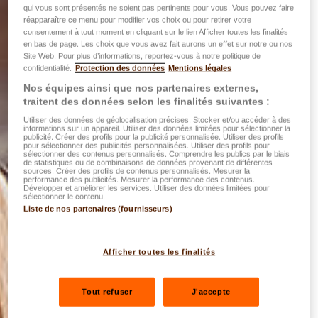
qui vous sont présentés ne soient pas pertinents pour vous. Vous pouvez faire
réapparaître ce menu pour modifier vos choix ou pour retirer votre
consentement à tout moment en cliquant sur le lien Afficher toutes les finalités
en bas de page. Les choix que vous avez fait aurons un effet sur notre ou nos
Site Web. Pour plus d’informations, reportez-vous à notre politique de
confidentialité.
Protection des données
Mentions légales
Nos équipes ainsi que nos partenaires externes,
traitent des données selon les finalités suivantes :
Utiliser des données de géolocalisation précises. Stocker et/ou accéder à des
informations sur un appareil. Utiliser des données limitées pour sélectionner la
publicité. Créer des profils pour la publicité personnalisée. Utiliser des profils
pour sélectionner des publicités personnalisées. Utiliser des profils pour
sélectionner des contenus personnalisés. Comprendre les publics par le biais
de statistiques ou de combinaisons de données provenant de différentes
sources. Créer des profils de contenus personnalisés. Mesurer la
performance des publicités. Mesurer la performance des contenus.
Développer et améliorer les services. Utiliser des données limitées pour
sélectionner le contenu.
Liste de nos partenaires (fournisseurs)
Afficher toutes les finalités
Tout refuser
J'accepte