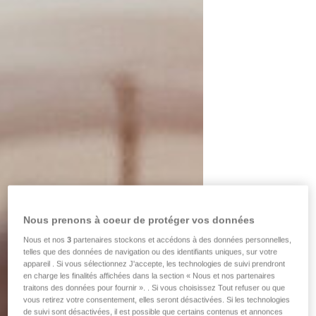
Nous prenons à coeur de protéger vos données
Nous et nos
3
partenaires stockons et accédons à des données personnelles,
telles que des données de navigation ou des identifiants uniques, sur votre
appareil . Si vous sélectionnez J'accepte, les technologies de suivi prendront
en charge les finalités affichées dans la section « Nous et nos partenaires
traitons des données pour fournir ». . Si vous choisissez Tout refuser ou que
vous retirez votre consentement, elles seront désactivées. Si les technologies
de suivi sont désactivées, il est possible que certains contenus et annonces