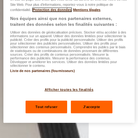
Site Web. Pour plus d’informations, reportez-vous à notre politique de
confidentialité.
Protection des données
Mentions légales
Nos équipes ainsi que nos partenaires externes,
traitent des données selon les finalités suivantes :
Utiliser des données de géolocalisation précises. Stocker et/ou accéder à des
informations sur un appareil. Utiliser des données limitées pour sélectionner la
publicité. Créer des profils pour la publicité personnalisée. Utiliser des profils
pour sélectionner des publicités personnalisées. Utiliser des profils pour
sélectionner des contenus personnalisés. Comprendre les publics par le biais
de statistiques ou de combinaisons de données provenant de différentes
sources. Créer des profils de contenus personnalisés. Mesurer la
performance des publicités. Mesurer la performance des contenus.
Développer et améliorer les services. Utiliser des données limitées pour
sélectionner le contenu.
Liste de nos partenaires (fournisseurs)
Afficher toutes les finalités
Tout refuser
J'accepte