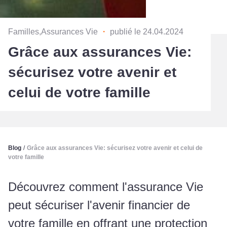
Familles,Assurances Vie
・
publié le 24.04.2024
Grâce aux assurances Vie:
sécurisez votre avenir et
celui de votre famille
Blog
/
Grâce aux assurances Vie: sécurisez votre avenir et celui de
votre famille
Découvrez comment l'assurance Vie
peut sécuriser l'avenir financier de
votre famille en offrant une protection