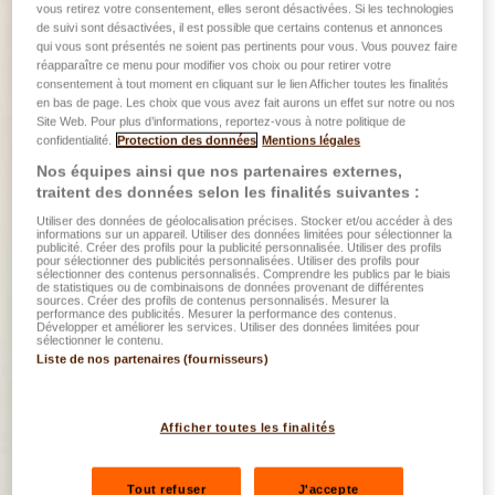
vous retirez votre consentement, elles seront désactivées. Si les technologies
de suivi sont désactivées, il est possible que certains contenus et annonces
qui vous sont présentés ne soient pas pertinents pour vous. Vous pouvez faire
réapparaître ce menu pour modifier vos choix ou pour retirer votre
consentement à tout moment en cliquant sur le lien Afficher toutes les finalités
en bas de page. Les choix que vous avez fait aurons un effet sur notre ou nos
Site Web. Pour plus d’informations, reportez-vous à notre politique de
confidentialité.
Protection des données
Mentions légales
Nos équipes ainsi que nos partenaires externes,
traitent des données selon les finalités suivantes :
Utiliser des données de géolocalisation précises. Stocker et/ou accéder à des
informations sur un appareil. Utiliser des données limitées pour sélectionner la
publicité. Créer des profils pour la publicité personnalisée. Utiliser des profils
pour sélectionner des publicités personnalisées. Utiliser des profils pour
sélectionner des contenus personnalisés. Comprendre les publics par le biais
de statistiques ou de combinaisons de données provenant de différentes
sources. Créer des profils de contenus personnalisés. Mesurer la
performance des publicités. Mesurer la performance des contenus.
Développer et améliorer les services. Utiliser des données limitées pour
sélectionner le contenu.
Liste de nos partenaires (fournisseurs)
Afficher toutes les finalités
Tout refuser
J'accepte