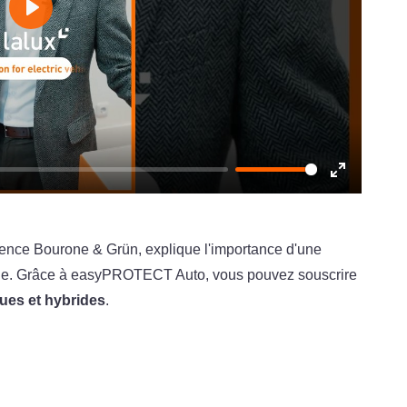
Play
Enter
fullscreen
gence Bourone & Grün, explique l'importance d'une
ique. Grâce à easyPROTECT Auto, vous pouvez souscrire
ques et hybrides
.