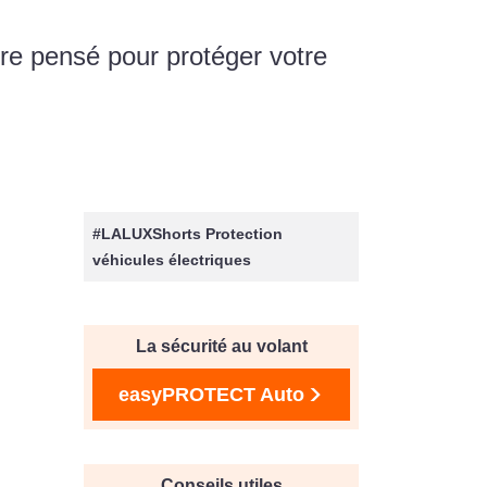
re pensé pour protéger votre
#LALUXShorts Protection
véhicules électriques
La sécurité au volant
easyPROTECT Auto
Conseils utiles