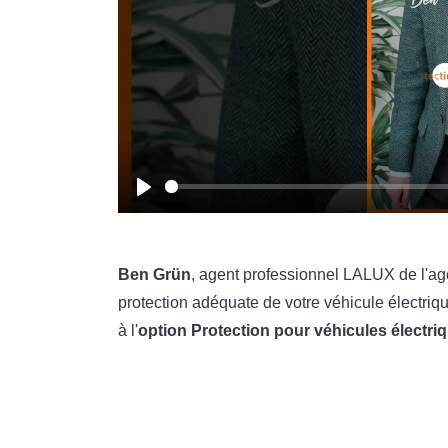
Play
Ben Grün
, agent professionnel LALUX de l'a
protection adéquate de votre véhicule électr
à l'
option Protection pour véhicules électri