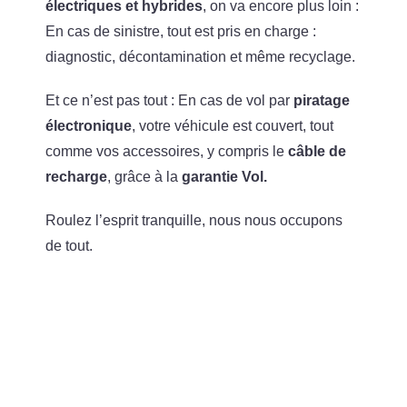
électriques et hybrides
, on va encore plus loin :
En cas de sinistre, tout est pris en charge :
diagnostic, décontamination et même recyclage.
Et ce n’est pas tout : En cas de vol par
piratage
électronique
, votre véhicule est couvert, tout
comme vos accessoires, y compris le
câble de
recharge
, grâce à la
garantie Vol.
Roulez l’esprit tranquille, nous nous occupons
de tout.